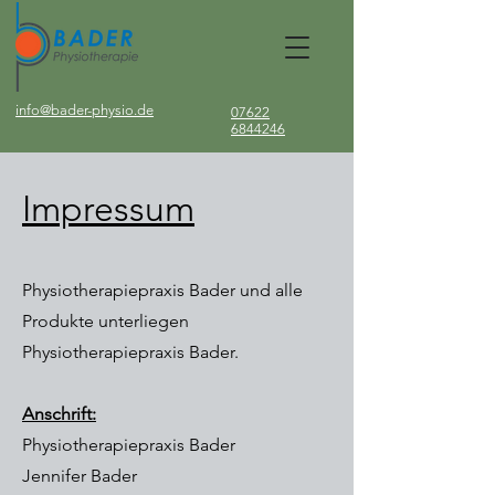
info@bader-physio.de
07622
6844246
Impressum
Physiotherapiepraxis Bader und alle
Produkte unterliegen
Physiotherapiepraxis Bader.
Anschrift:
Physiotherapiepraxis Bader
Jennifer Bader