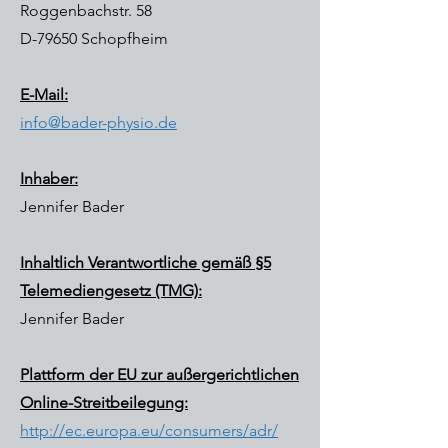
Roggenbachstr. 58
D-79650 Schopfheim
E-Mail:
info@bader-physio.de
Inhaber:
Jennifer Bader
Inhaltlich Verantwortliche gemäß §5
Telemediengesetz (TMG):
Jennifer Bader
Plattform der EU zur außergerichtlichen
Online-Streitbeilegung:
http://ec.europa.eu/consumers/adr/